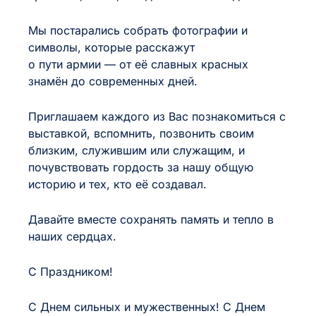
Мы постарались собрать фотографии и
символы, которые расскажут
о пути армии — от её славных красных
знамён до современных дней.
Приглашаем каждого из Вас познакомиться с
выставкой, вспомнить, позвонить своим
близким, служившим или служащим, и
почувствовать гордость за нашу общую
историю и тех, кто её создавал.
Давайте вместе сохранять память и тепло в
наших сердцах.
С Праздником!
С Днем сильных и мужественных! С Днем