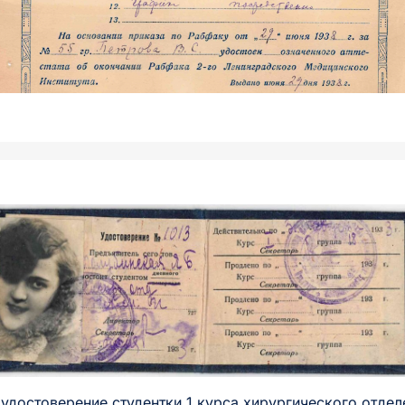
удостоверение студентки 1 курса хирургического отдел