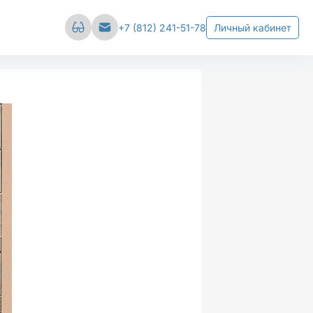
Сбросить настройки
+7 (812) 241-51-78
Личный кабинет
вал
Межстрочный интервал
е
Средний
Большой