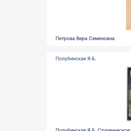
Петрова Вера Семеновна
Полубинская Я.Б.
Полубинская Я.Б. Студенческое 