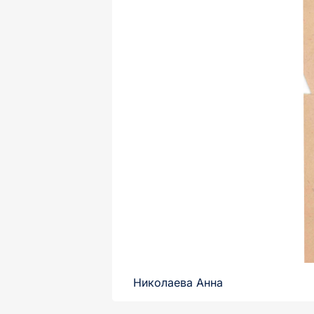
Николаева Анна