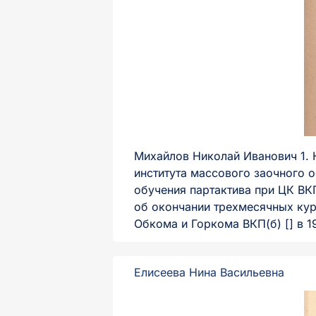
Михайлов Николай Иванович​ 1.
института массового заочного 
обучения партактива при ЦК ВК
об окончании трехмесячных кур
Обкома и Горкома ВКП(б) [] в 19
Елисеева Нина Васильевна