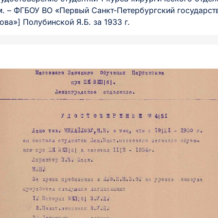
м. – ФГБОУ ВО «Первый Санкт‑Петербургский государс
ова»] Полубинской Я.Б. за 1933 г.