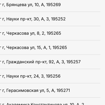
г, Брянцева ул, 10, А, 195269
г, Науки пр-кт, 30, А, 3, 195252
г, Черкасова ул, 8, 2, 195265
г, Черкасова ул, 15, А, 1, 195265
г, Гражданский пр-кт, 92, А, 3, 195257
г, Науки пр-кт, 24, 3, 195256
г, Герасимовская ул, 5, А, 195271
г, Академика Константинова ул, 10, А, 2,