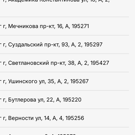
г, Мечникова пр-кт, 16, А, 195271
г, Суздальский пр-кт, 93, А, 2, 195297
г, Светлановский пр-кт, 38, А, 2, 195427
г, Ушинского ул, 35, А, 2, 195267
г, Бутлерова ул, 22, А, 195220
г, Верности ул, 14, А, 4, 195256