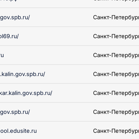
.gov.spb.ru/
Санкт-Петербург 
l69.ru/
Санкт-Петербург 
ru
Санкт-Петербург 
kalin.gov.spb.ru/
Санкт-Петербург 
ar.kalin.gov.spb.ru/
Санкт-Петербург 
.gov.spb.ru/
Санкт-Петербург 
ool.edusite.ru
Санкт-Петербург