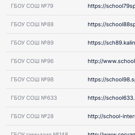
ГБОУ СОШ №79
https://school79sp
ГБОУ СОШ №88
https://school88sp
ГБОУ СОШ №89
https://sch89.kali
ГБОУ СОШ №96
http://www.school
ГБОУ СОШ №98
https://school98.s
ГБОУ СОШ №633
https://school633.
ГБОУ СОШ №28
http://school-inte
ГБОУ гимназия №148
http://www.cervan