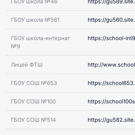
ГБОУ школа №46
https://gu589.site
ГБОУ школа №561
https://gu560.site
ГБОУ школа-интернат
https://school-int9
№9
Лицей ФТШ
http://www.school.
ГБОУ СОШ №653
https://school653.
ГБОУ СОШ №100
https://school100s
ГБОУ СОШ №514
https://gu582.site