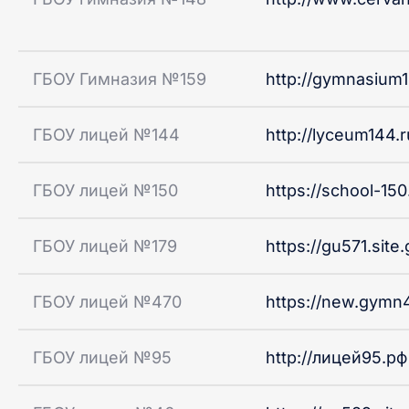
ГБОУ Гимназия №159
http://gymnasium1
ГБОУ лицей №144
http://lyceum144.r
ГБОУ лицей №150
https://school-150
ГБОУ лицей №179
https://gu571.site
ГБОУ лицей №470
https://new.gymn4
ГБОУ лицей №95
http://лицей95.рф