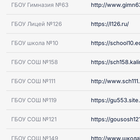
ГБОУ Гимназия №63
http://www.gimn6
ГБОУ Лицей №126
https://l126.ru/
ГБОУ школа №10
https://school10.e
ГБОУ СОШ №158
https://sch158.kal
ГБОУ СОШ №111
http://www.sch111.
ГБОУ СОШ №119
https://gu553.site
ГБОУ СОШ №121
https://gousosh121
ГБОУ СОШ №149
http://www.школа