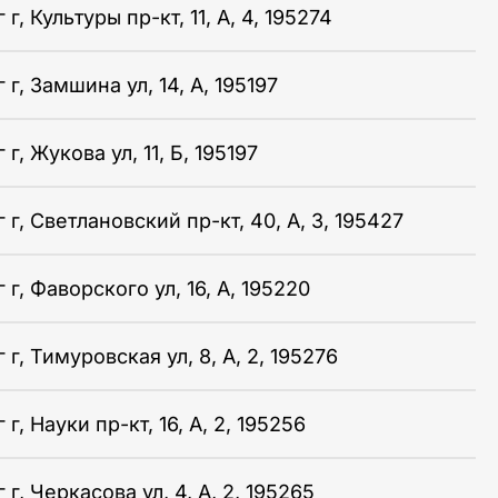
г, Культуры пр-кт, 11, А, 4, 195274
г, Замшина ул, 14, А, 195197
г, Жукова ул, 11, Б, 195197
г, Светлановский пр-кт, 40, А, 3, 195427
г, Фаворского ул, 16, А, 195220
г, Тимуровская ул, 8, А, 2, 195276
г, Науки пр-кт, 16, А, 2, 195256
г, Черкасова ул, 4, А, 2, 195265