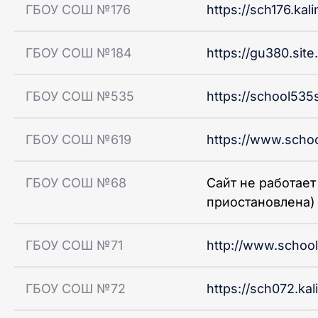
ГБОУ СОШ №176
https://sch176.kali
ГБОУ СОШ №184
https://gu380.site
ГБОУ СОШ №535
https://school535
ГБОУ СОШ №619
https://www.schoo
ГБОУ СОШ №68
Сайт не работает
приостановлена)
ГБОУ СОШ №71
http://www.school
ГБОУ СОШ №72
https://sch072.kal