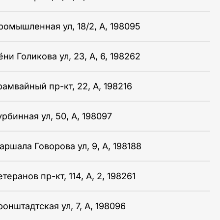
ромышленная ул, 18/2, А, 198095
ни Голикова ул, 23, А, 6, 198262
рамвайный пр-кт, 22, А, 198216
рбинная ул, 50, А, 198097
аршала Говорова ул, 9, А, 198188
теранов пр-кт, 114, А, 2, 198261
онштадтская ул, 7, А, 198096