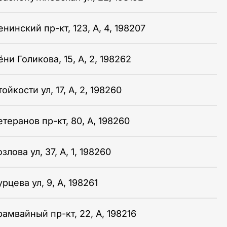
нинский пр-кт, 123, А, 4, 198207
ни Голикова, 15, А, 2, 198262
ойкости ул, 17, А, 2, 198260
теранов пр-кт, 80, А, 198260
злова ул, 37, А, 1, 198260
рцева ул, 9, A, 198261
рамвайный пр-кт, 22, А, 198216