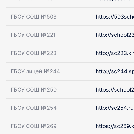
ГБОУ СОШ №503
https://503sch
ГБОУ СОШ №221
http://school22
ГБОУ СОШ №223
http://sc223.ki
ГБОУ лицей №244
http://sc244.sp
ГБОУ СОШ №250
https://school2
ГБОУ СОШ №254
http://sc254.ru
ГБОУ СОШ №269
https://sc269.k