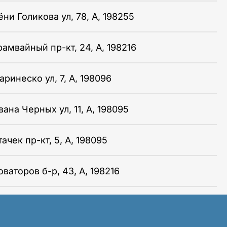
ни Голикова ул, 78, А, 198255
рамвайный пр-кт, 24, А, 198216
аринеско ул, 7, А, 198096
ана Черных ул, 11, А, 198095
ачек пр-кт, 5, А, 198095
ваторов б-р, 43, А, 198216