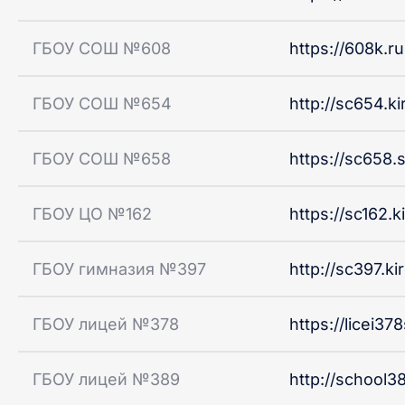
ГБОУ СОШ №608
https://608k.ru
ГБОУ СОШ №654
http://sc654.ki
ГБОУ СОШ №658
https://sc658.s
ГБОУ ЦО №162
https://sc162.k
ГБОУ гимназия №397
http://sc397.ki
ГБОУ лицей №378
https://licei37
ГБОУ лицей №389
http://school3