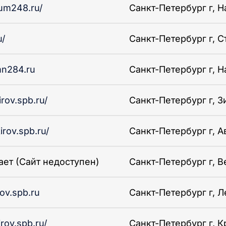
ium248.ru/
Санкт-Петербург г, Н
u/
Санкт-Петербург г, Ст
mn284.ru
Санкт-Петербург г, Н
irov.spb.ru/
Санкт-Петербург г, Зи
irov.spb.ru/
Санкт-Петербург г, Ав
ает (Сайт недоступен)
Санкт-Петербург г, Ве
rov.spb.ru
Санкт-Петербург г, Ле
irov.spb.ru/
Санкт-Петербург г, К