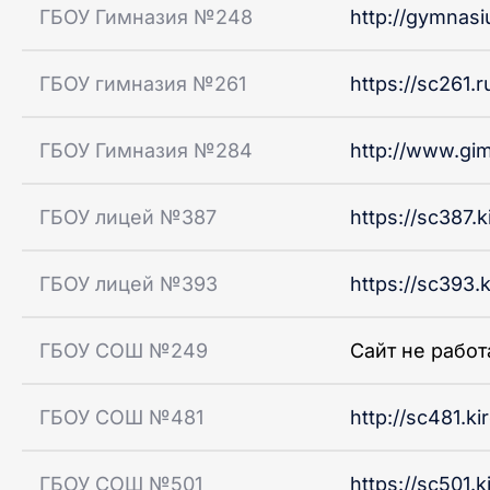
ГБОУ Гимназия №248
http://gymnas
ГБОУ гимназия №261
https://sc261.r
ГБОУ Гимназия №284
http://www.gi
ГБОУ лицей №387
https://sc387.k
ГБОУ лицей №393
https://sc393.k
ГБОУ СОШ №249
Сайт не работ
ГБОУ СОШ №481
http://sc481.ki
ГБОУ СОШ №501
https://sc501.k