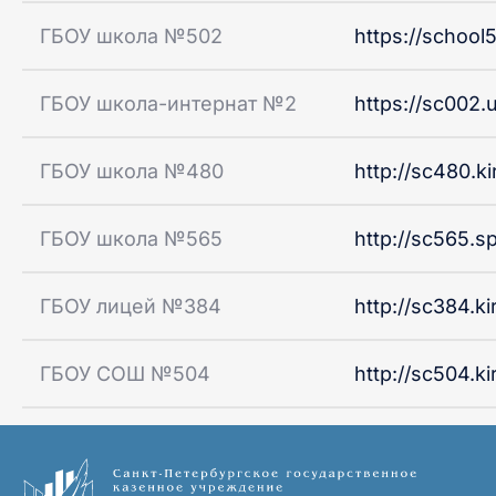
ГБОУ школа №502
https://school
ГБОУ школа-интернат №2
https://sc002.
ГБОУ школа №480
http://sc480.ki
ГБОУ школа №565
http://sc565.sp
ГБОУ лицей №384
http://sc384.ki
ГБОУ СОШ №504
http://sc504.ki