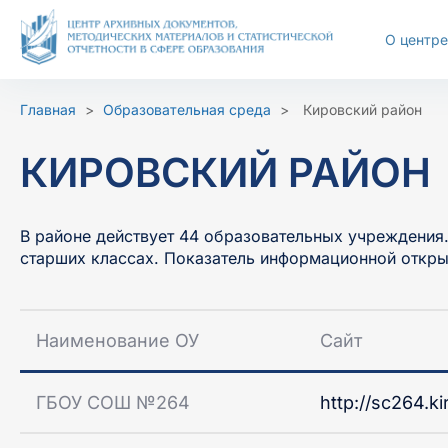
Перейти
к
О центре
содержимому
Размер шрифта
Цветовая с
Главная
>
Образовательная среда
>
Кировский район
А-
А+
Ц
Ц
КИРОВСКИЙ РАЙОН
В районе действует 44 образовательных учреждения.
старших классах. Показатель информационной откры
Наименование ОУ
Сайт
ГБОУ СОШ №264
http://sc264.ki