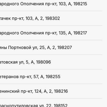
ародного Ополчения пр-кт, 103, А, 198215
ачек пр-кт, 103, А, 2, 198302
ародного Ополчения пр-кт, 135, А, 198217
ны Портновой ул, 25, А, 2, 198207
товская ул, 5, А, 198096
теранов пр-кт, 57, А, 198255
нинский пр-кт, 124, А, 2, 198216
раснопутиловская ул, 22, 198152