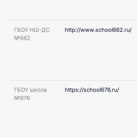
ГБОУ НШ-ДС
http://www.school662.ru/
№662
ГБОУ школа
https://school676.ru/
№676