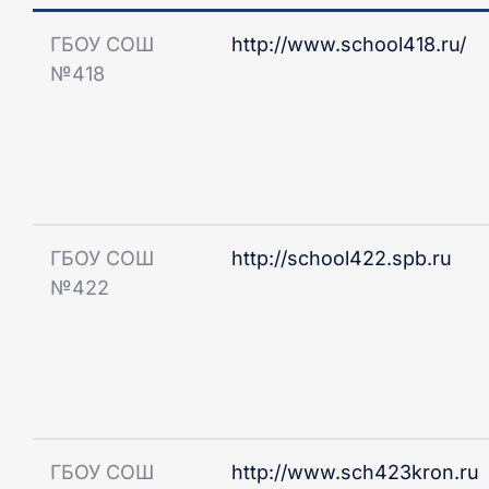
ГБОУ СОШ
http://www.school418.ru/
Средний
Большой
№418
ГБОУ СОШ
http://school422.spb.ru
№422
ГБОУ СОШ
http://www.sch423kron.ru