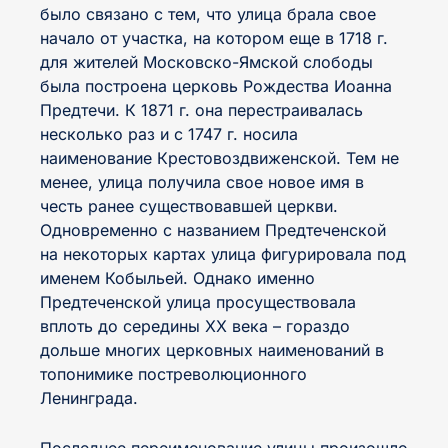
было связано с тем, что улица брала свое
начало от участка, на котором еще в 1718 г.
для жителей Московско-Ямской слободы
была построена церковь Рождества Иоанна
Предтечи. К 1871 г. она перестраивалась
несколько раз и с 1747 г. носила
наименование Крестовоздвиженской. Тем не
менее, улица получила свое новое имя в
честь ранее существовавшей церкви.
Одновременно с названием Предтеченской
на некоторых картах улица фигурировала под
именем Кобыльей. Однако именно
Предтеченской улица просуществовала
вплоть до середины XX века – гораздо
дольше многих церковных наименований в
топонимике постреволюционного
Ленинграда.