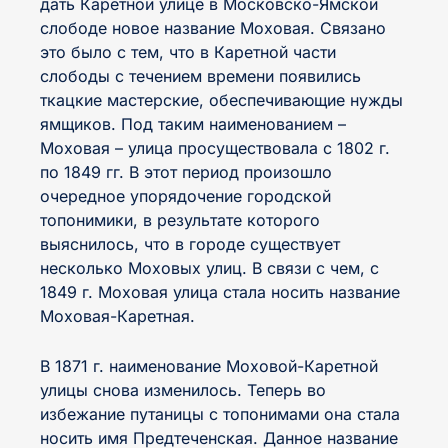
дать Каретной улице в Московско-Ямской
слободе новое название Моховая. Связано
это было с тем, что в Каретной части
слободы с течением времени появились
ткацкие мастерские, обеспечивающие нужды
ямщиков. Под таким наименованием –
Моховая – улица просуществовала с 1802 г.
по 1849 гг. В этот период произошло
очередное упорядочение городской
топонимики, в результате которого
выяснилось, что в городе существует
несколько Моховых улиц. В связи с чем, с
1849 г. Моховая улица стала носить название
Моховая-Каретная.
В 1871 г. наименование Моховой-Каретной
улицы снова изменилось. Теперь во
избежание путаницы с топонимами она стала
носить имя Предтеченская. Данное название