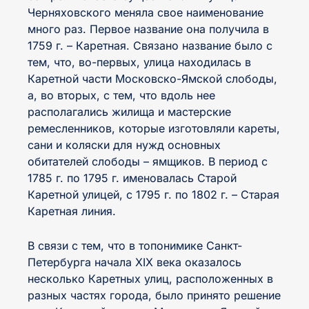
интервал
Черняховского меняла свое наименование
много раз. Первое название она получила в
Средний
Большой
1759 г. – Каретная. Связано название было с
тем, что, во-первых, улица находилась в
Каретной части Московско-Ямской слободы,
а, во вторых, с тем, что вдоль нее
располагались жилища и мастерские
ремесленников, которые изготовляли кареты,
сани и коляски для нужд основных
обитателей слободы – ямщиков. В период с
1785 г. по 1795 г. именовалась Старой
Каретной улицей, с 1795 г. по 1802 г. – Старая
Каретная линия.
В связи с тем, что в топонимике Санкт-
Петербурга начала XIX века оказалось
несколько Каретных улиц, расположенных в
разных частях города, было принято решение