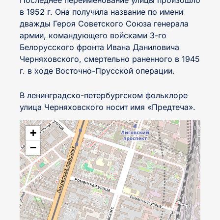
Последнее переименование улицы произошло
в 1952 г. Она получила название по имени
дважды Героя Советского Союза генерала
армии, командующего войсками 3-го
Белорусского фронта Ивана Даниловича
Черняховского, смертельно раненного в 1945
г. в ходе Восточно-Прусской операции.
В ленинградско-петербургском фольклоре
улица Черняховского носит имя «Предтеча».
+
−