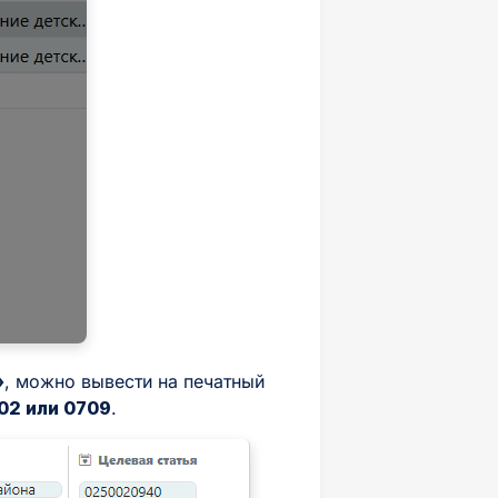
»
, можно вывести на печатный
702 или 0709
.