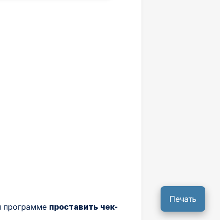
Печать
й программе
проставить чек-