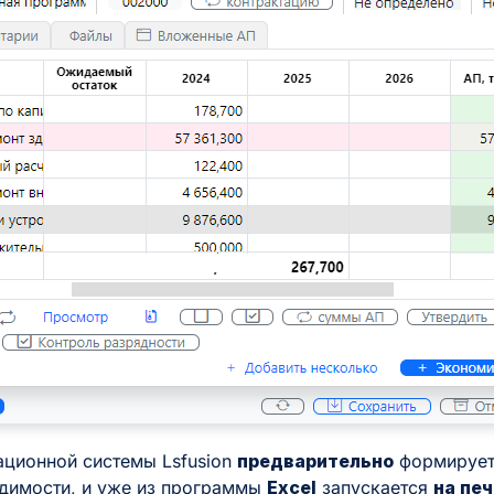
ционной системы Lsfusion
предварительно
формирует
одимости, и уже из программы
Excel
запускается
на пе