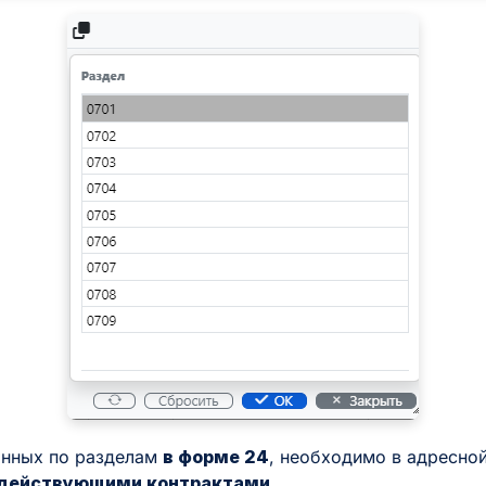
нных по разделам
в форме 24
, необходимо в адресно
 действующими контрактами
.