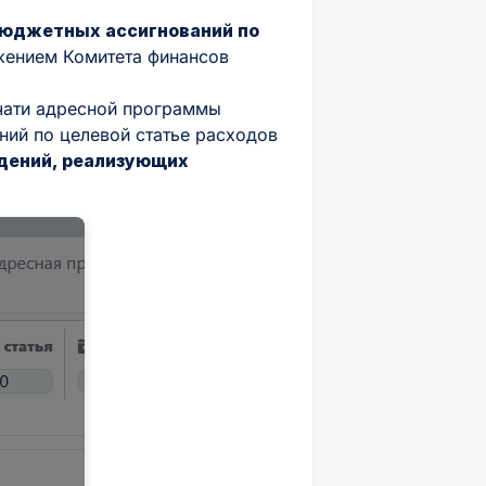
бюджетных ассигнований по
жением Комитета финансов
ечати адресной программы
ний по целевой статье расходов
дений, реализующих