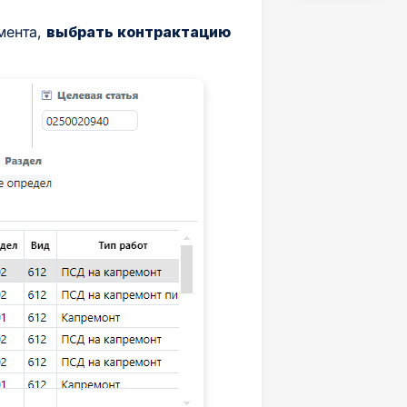
мента,
выбрать контрактацию