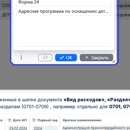
женные в шапке документа
«Вид расходов», «Раздел
азделам (0701-0709) , например отдельно для
0701, 0