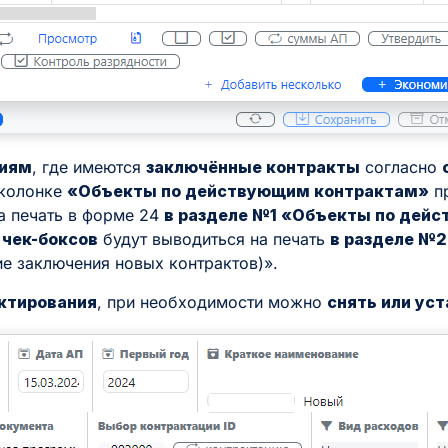
иям
, где имеются
заключённые контракты
согласно
 колонке
«Объекты по действующим контрактам»
п
а печать в форме 24
в разделе №1 «Объекты по дей
 чек-боксов
будут выводиться на печать
в разделе №
ие заключения новых контрактов)».
ктирования
, при необходимости можно
снять или ус