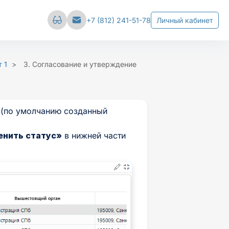
Сбросить настройки
+7 (812) 241-51-78
Личный кабинет
вал
Межстрочный интервал
 1
>
3. Согласование и утверждение
е
Средний
Большой
 (по умолчанию созданный
енить статус»
в нижней части