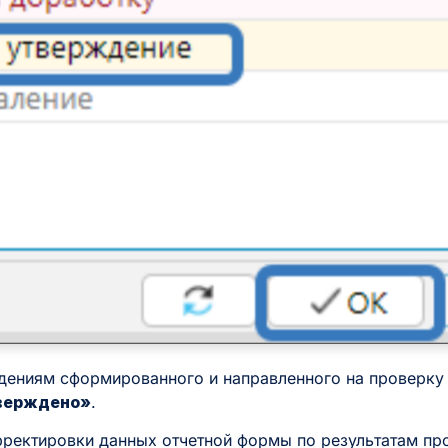
едениям сформированного и направленного на проверку 
верждено»
.
ректировки данных отчетной формы по результатам про