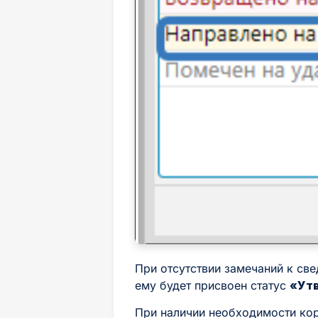
При отсутствии замечаний к св
ему будет присвоен статус
«Ут
При наличии необходимости кор