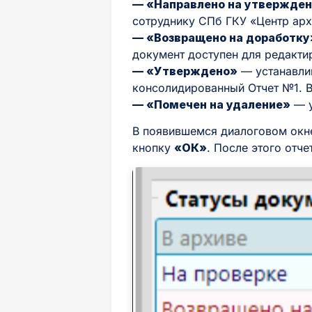
— «Направлено на утвержде
сотруднику СПб ГКУ «Центр арх
— «Возвращено на доработку
документ доступен для редакти
— «Утверждено»
— устанавлив
консолидированный Отчет №1. В 
— «Помечен на удаление»
— у
В появившемся диалоговом ок
кнопку
«ОК»
. После этого отче