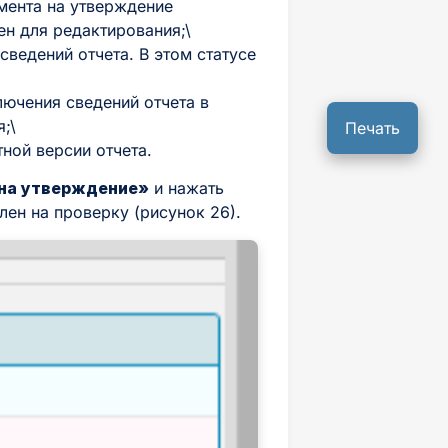
мента на утверждение
ен для редактирования;\
ведений отчета. В этом статусе
ючения сведений отчета в
;\
Печать
ной версии отчета.
 на утверждение»
и нажать
лен на проверку (рисунок 26).