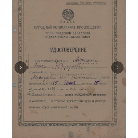
интервал
Средний
Большой