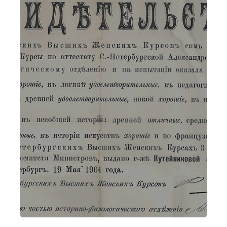
интервал
Средний
Большой