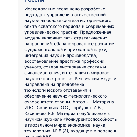
Исследование посвящено разработке
подхода к управлению отечественной
наукой на основе синтеза исторического
опыта советского периода и современных
управленческих практик. Предложенная
модель включает пять стратегических
направлений: сбалансированное развитие
фундаментальной и прикладной науки,
интеграция науки и производства,
восстановление престижа профессии
ученого, совершенствование системы
финансирования, интеграция в мировое
научное пространство. Реализация модели
направлена на преодоление
технологического отставания и
обеспечение научно-технологического
суверенитета страны. Авторы – Моторина
И.Ю., Скрипкина О.С., Гарбузюк И.В.,
Касьянова К.Е. Материал опубликован в
научном журнале «Конкурентоспособность
в глобальном мире: экономика, наука,
технологии», № 5 (3), входящем в перечень
изданий ВАК.