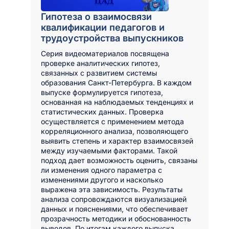
Гипотеза о взаимосвязи
квалификации педагогов и
трудоустройства выпускников
Серия видеоматериалов посвящена
проверке аналитических гипотез,
связанных с развитием системы
образования Санкт-Петербурга. В каждом
выпуске формулируется гипотеза,
основанная на наблюдаемых тенденциях и
статистических данных. Проверка
осуществляется с применением метода
корреляционного анализа, позволяющего
выявить степень и характер взаимосвязей
между изучаемыми факторами. Такой
подход дает возможность оценить, связаны
ли изменения одного параметра с
изменениями другого и насколько
выражена эта зависимость. Результаты
анализа сопровождаются визуализацией
данных и пояснениями, что обеспечивает
прозрачность методики и обоснованность
выводов. По итогам каждого выпуска