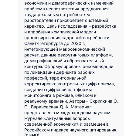
экономики и демографических изменений
проблема несоответствия предложения
труда реальным потребностям
работодателей приобретает системный
характер. Цель исследования – разработка
и апробация комплексной модели
прогнозирования кадровой потребности
Санкт-Петербурга до 2030 г.,
интегрирующей макроэкономический
расчет, данные рекрутинговых платформ,
демографический и образовательный
контуры. Сформулированы рекомендации
по ликвидации дефицита рабочих
профессий, территориальной
корректировке контрольных цифр приема,
созданию цифровой платформы
мониторинга в режиме, близком к
реальному времени. Авторы – Скрипкина О.
С., Барановская Д. А. Материал
представлен в международном научном
журнале «Актуальные вопросы
современной экономики» и размещен в
Российском индексе научного цитирования
(РИНЦ).