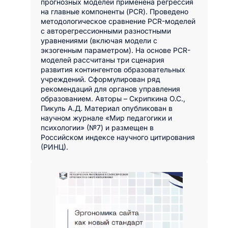
прогнозных моделей применена регрессия
на главные компоненты (PCR). Проведено
методологическое сравнение PCR-моделей
с авторегрессионными разностными
уравнениями (включая модели с
экзогенным параметром). На основе PCR-
моделей рассчитаны три сценария
развития контингентов образовательных
учреждений. Сформулирован ряд
рекомендаций для органов управления
образованием. Авторы – Скрипкина О.С.,
Пикуль А.Д. Материал опубликован в
научном журнале «Мир педагогики и
психологии» (№7) и размещен в
Российском индексе научного цитирования
(РИНЦ).