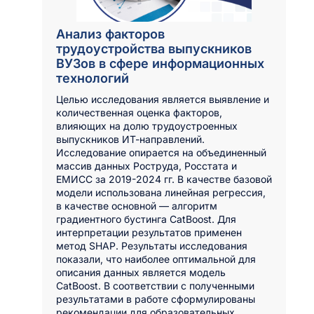
Анализ факторов
трудоустройства выпускников
ВУЗов в сфере информационных
технологий
Целью исследования является выявление и
количественная оценка факторов,
влияющих на долю трудоустроенных
выпускников ИТ-направлений.
Исследование опирается на объединенный
массив данных Роструда, Росстата и
ЕМИСС за 2019-2024 гг. В качестве базовой
модели использована линейная регрессия,
в качестве основной — алгоритм
градиентного бустинга CatBoost. Для
интерпретации результатов применен
метод SHAP. Результаты исследования
показали, что наиболее оптимальной для
описания данных является модель
CatBoost. В соответствии с полученными
результатами в работе сформулированы
рекомендации для образовательных